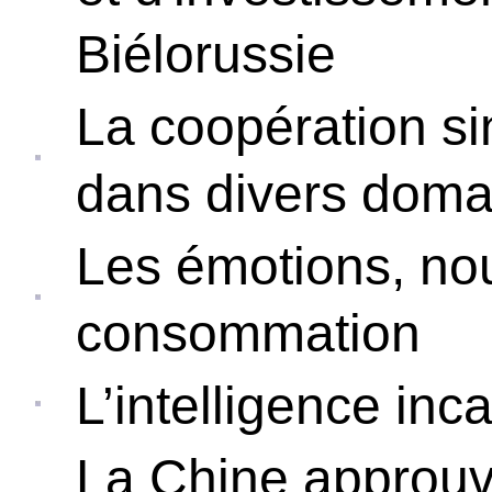
Biélorussie
La coopération sin
dans divers doma
Les émotions, no
consommation
L’intelligence inc
La Chine approuve