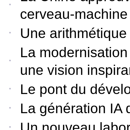
cerveau-machine 
Une arithmétique
La modernisation 
une vision inspir
Le pont du déve
La génération IA 
Un nouveau labor