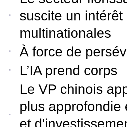
suscite un intérêt
multinationales
À force de persé
L’IA prend corps
Le VP chinois app
plus approfondie
et d'investissemen