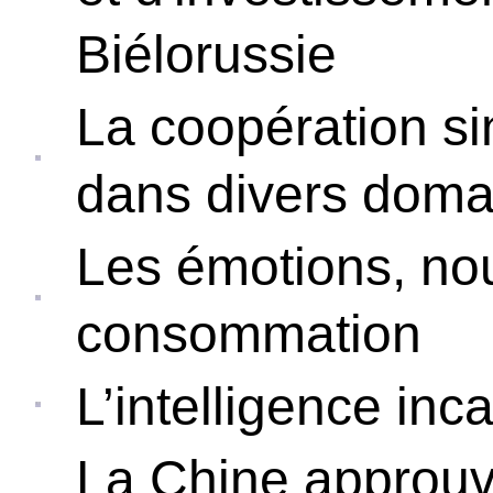
Biélorussie
La coopération sin
dans divers doma
Les émotions, no
consommation
L’intelligence inc
La Chine approuve