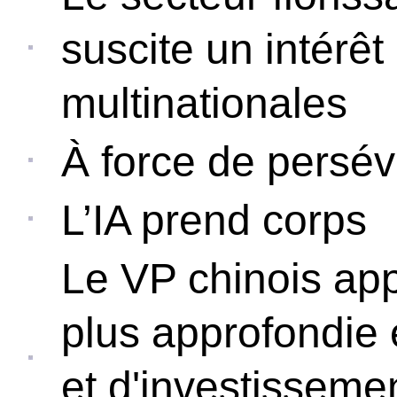
suscite un intérêt
multinationales
À force de persé
L’IA prend corps
Le VP chinois app
plus approfondie
et d'investissemen