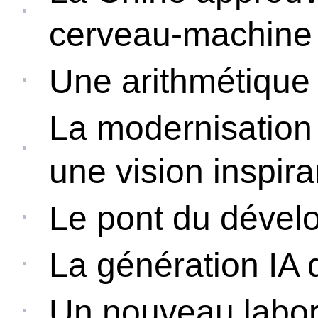
cerveau-machine 
Une arithmétique
La modernisation 
une vision inspir
Le pont du déve
La génération IA 
Un nouveau labor