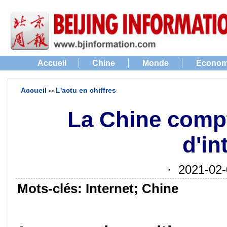
Accueil
Chine
Monde
Econom
Accueil
L'actu en chiffres
>>
La Chine compt
d'in
· 2021-02-
Mots-clés: Internet; Chine