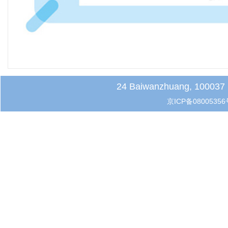
24 Baiwanzhuang, 100037 B
京ICP备08005356