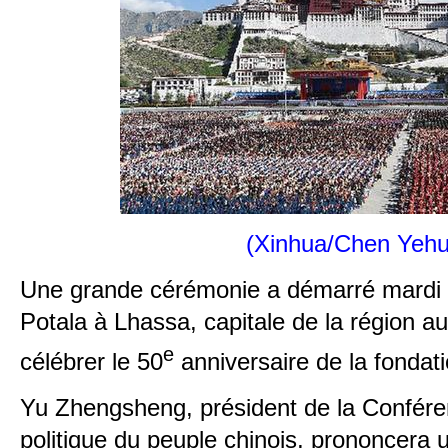
(Xinhua/Chen Yehu
Une grande cérémonie a démarré mardi d
Potala à Lhassa, capitale de la région a
e
célébrer le 50
anniversaire de la fondati
Yu Zhengsheng, président de la Confére
politique du peuple chinois, prononcera 