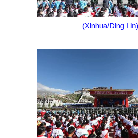
(Xinhua/Ding Lin