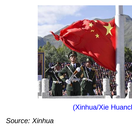
(Xinhua/Xie Huanch
Source: Xinhua