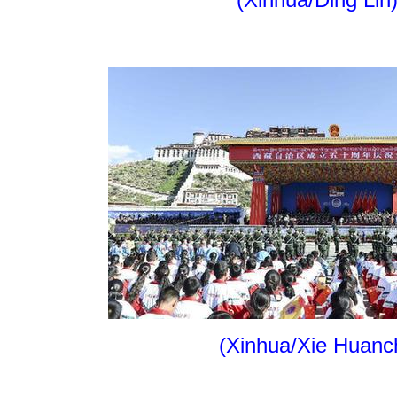
(Xinhua/Xie Huanch