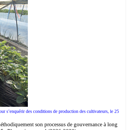
r s’enquérir des conditions de production des cultivateurs, le 25
t méthodiquement son processus de gouvernance à long