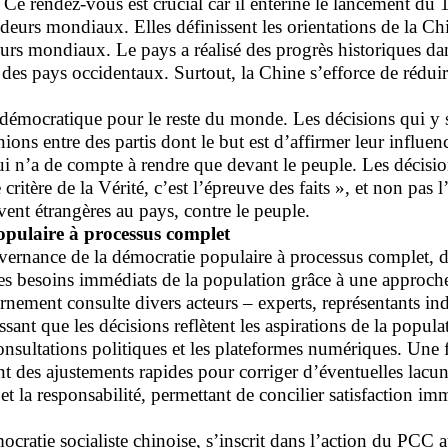
. Ce rendez-vous est crucial car il entérine le lancement d
écideurs mondiaux. Elles définissent les orientations de la
eurs mondiaux. Le pays a réalisé des progrès historiques dan
 des pays occidentaux. Surtout, la Chine s’efforce de réduire
mocratique pour le reste du monde. Les décisions qui y s
inions entre des partis dont le but est d’affirmer leur influ
i n’a de compte à rendre que devant le peuple. Les décisions
 critère de la Vérité, c’est l’épreuve des faits », et non pas
uvent étrangères au pays, contre le peuple.
opulaire à processus complet
ernance de la démocratie populaire à processus complet, dé
es besoins immédiats de la population grâce à une approche 
nement consulte divers acteurs – experts, représentants indus
tissant que les décisions reflètent les aspirations de la popu
 consultations politiques et les plateformes numériques. Une
nt des ajustements rapides pour corriger d’éventuelles lacu
 et la responsabilité, permettant de concilier satisfaction i
cratie socialiste chinoise, s’inscrit dans l’action du PCC au