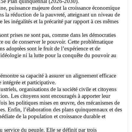
u 15e Plan quinquennal (2026-2030).
 Chine, puissance majeure dont la croissance économique
s la réduction de la pauvreté, atteignant un niveau de
 les inégalités et la précarité par rapport à ces mêmes
ont prises ne sont pas, comme dans les démocraties
ence ou de conserver le pouvoir. Cette problématique
 adoptées sont le fruit de l’expérience et de
 l’idéologie ni la lutte pour la conquête du pouvoir au
montre sa capacité à assurer un alignement efficace
intégrée et participative.
triels, organisations de la société civile et citoyens
lation. Les citoyens sont encouragés à apporter leur
 fois les politiques mises en œuvre, des mécanismes de
nes. Enfin, l’élaboration des plans quinquennaux et des
mmédiate de la population et croissance durable et
 service du peuple. Elle se définit par trois