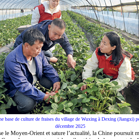
 base de culture de fraises du village de Wuxing à Dexing (Jiangxi) pou
décembre 2025
se le Moyen-Orient et sature l’actualité, la Chine poursui