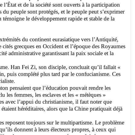
l’État et de la société sont ouverts à la participation
mes du peuple sont protégés, et le peuple peut s’exprimer
 en témoigne le développement rapide et stable de la
trémités du continent eurasiatique vers l’Antiquité,
entre cités grecques en Occident et l’époque des Royaumes
té administrative garantissant la paix sociale et la
. Han Fei Zi, son disciple, concluait qu’il fallait «
Qin, puis complété plus tard par le confucianisme. Ces
aliste.
aton pensaient que l’éducation pouvait rendre les
clu les femmes, les esclaves et les « métèques »
es avec l’appui du christianisme, il faut noter que
étaient héréditaires, alors que la Chine pratiquait déjà
les reposent toujours sur le multipartisme. Le problème
 qu’ils donnent à leurs électeurs propres, à ceux qui