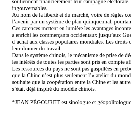
soutiennent financièrement leur campagne électorale. P
ingouvernables.
Au nom de la liberté et du marché, voire de règles co
l’avenir par un système de plan quinquennal, pourtan
Ces carences mettent en lumière les avantages incontes
a enrichi les commerçants occidentaux jusqu’aux Guer
d’achat aux classes populaires mondiales. Les droits 
leur donner du travail.
Dans le système chinois, le mécanisme de prise de déc
les intérêts de toutes les parties sont pris en compte 
Les ressources du pays ne sont pas gaspillées en préb
que la Chine n’est plus seulement l’« atelier du mond
souhaite que la coopération entre la Chine et les aut
s’était déjà inspiré du modèle chinois.
*JEAN PÉGOURET est sinologue et géopolitologue fr