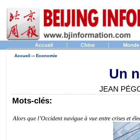
Accueil
Chine
Monde
Accueil
Economie
>>
Un n
JEAN PÉGOU
Mots-clés:
Alors que l’Occident navigue à vue entre crises et élec