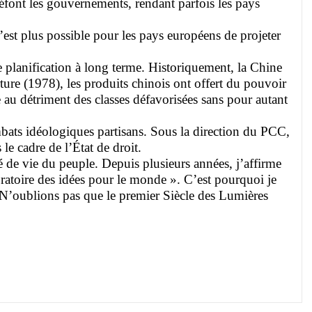
défont les gouvernements, rendant parfois les pays
est plus possible pour les pays européens de projeter
de planification à long terme. Historiquement, la Chine
ure (1978), les produits chinois ont offert du pouvoir
 au détriment des classes défavorisées sans pour autant
mbats idéologiques partisans. Sous la direction du PCC,
le cadre de l’État de droit.
é de vie du peuple. Depuis plusieurs années, j’affirme
oratoire des idées pour le monde ». C’est pourquoi je
. N’oublions pas que le premier Siècle des Lumières