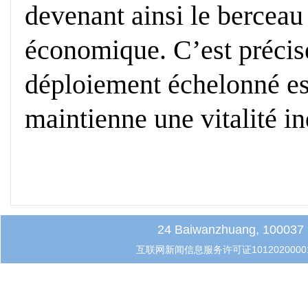
devenant ainsi le berceau
économique. C’est précis
déploiement échelonné est
maintienne une vitalité in
24 Baiwanzhuang, 100037 B
互联网新闻信息服务许可证1012020000