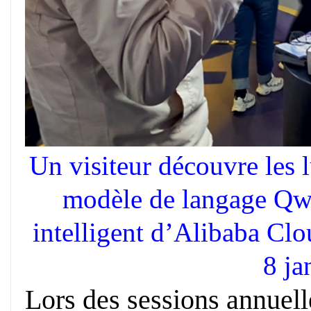
Un visiteur découvre les l
modèle de langage Qwe
intelligent d’Alibaba Cl
8 ja
Lors des sessions annuel