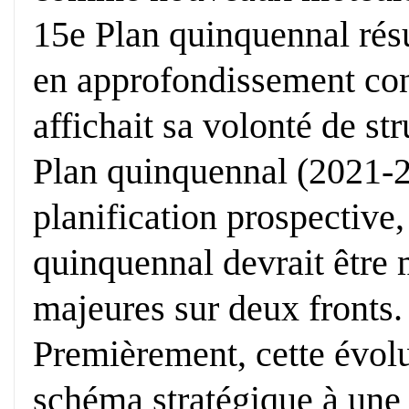
15e Plan quinquennal résu
en approfondissement con
affichait sa volonté de str
Plan quinquennal (2021-20
planification prospective,
quinquennal devrait être
majeures sur deux fronts.
Premièrement, cette évolu
schéma stratégique à une