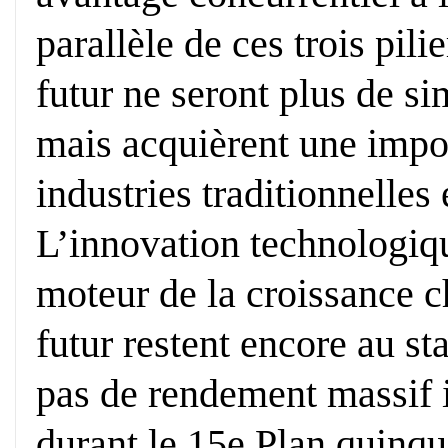
parallèle de ces trois pili
futur ne seront plus de s
mais acquièrent une impo
industries traditionnelles
L’innovation technologiq
moteur de la croissance ch
futur restent encore au sta
pas de rendement massif
durant le 15e Plan quinque