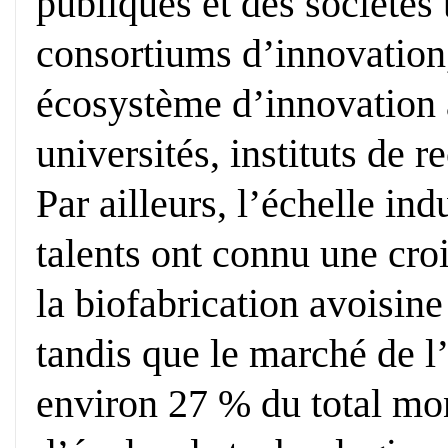
publiques et des sociétés
consortiums d’innovation,
écosystème d’innovation a
universités, instituts de r
Par ailleurs, l’échelle ind
talents ont connu une croi
la biofabrication avoisine
tandis que le marché de l
environ 27 % du total mon