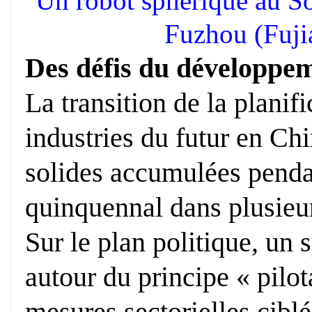
Un robot sphérique au S
Fuzhou (Fujia
Des défis du développe
La transition de la planifi
industries du futur en Chi
solides accumulées penda
quinquennal dans plusieu
Sur le plan politique, un 
autour du principe « pilot
mesures sectorielles cibl