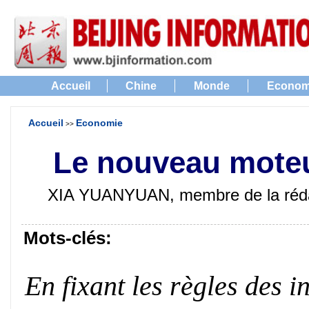
Accueil
Chine
Monde
Econom
Accueil
Economie
>>
Le nouveau mote
XIA YUANYUAN, membre de la réda
Mots-clés:
En fixant les règles des i