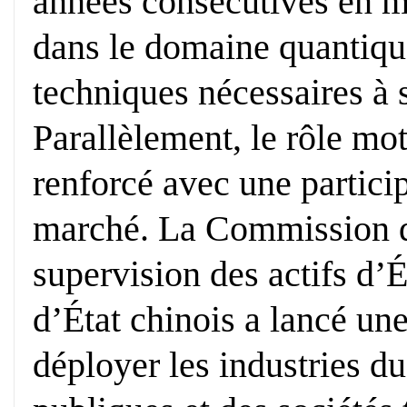
années consécutives en m
dans le domaine quantique,
techniques nécessaires à s
Parallèlement, le rôle mot
renforcé avec une partici
marché. La Commission d’
supervision des actifs d’É
d’État chinois a lancé un
déployer les industries du