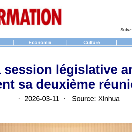
Suive
Economie
Culture
 session législative a
ient sa deuxième réun
· 2026-03-11 · Source: Xinhua