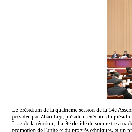
Le présidium de la quatrième session de la 14e Assem
présidée par Zhao Leji, président exécutif du présidi
Lors de la réunion, il a été décidé de soumettre aux d
promotion de l'unité et du progrès ethniques, et un pr