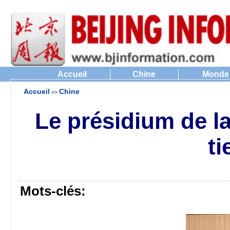
Accueil
Chine
Monde
Accueil
Chine
>>
Le présidium de la
t
Mots-clés: