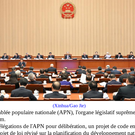
(Xinhua/Gao Jie)
blée populaire nationale (APN), l'organe législatif suprêm
um.
élégations de l'APN pour délibération, un projet de code env
ojet de loi révisé sur la planification du développement nat