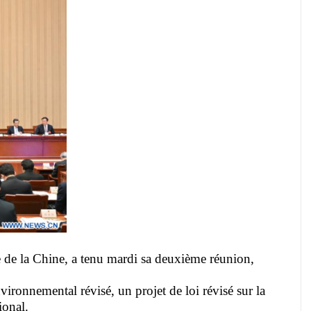
e de la Chine, a tenu mardi sa deuxième réunion,
ironnemental révisé, un projet de loi révisé sur la
ional.